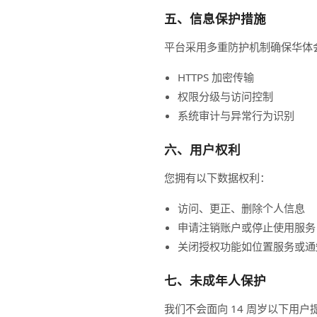
五、信息保护措施
平台采用多重防护机制确保华体
HTTPS 加密传输
权限分级与访问控制
系统审计与异常行为识别
六、用户权利
您拥有以下数据权利：
访问、更正、删除个人信息
申请注销账户或停止使用服务
关闭授权功能如位置服务或通
七、未成年人保护
我们不会面向 14 周岁以下用