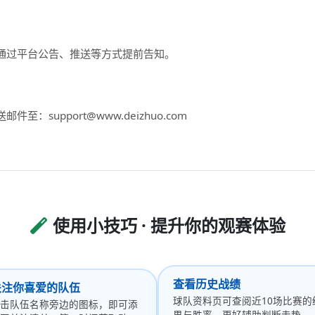
通过平台公告、推送等方式提前告知。
：support@www.deizhuo.com
使用小技巧 · 提升你的观赛体验
查看历史战绩
关注你喜爱的队伍
球队资料页可查阅近10场比赛的
击队伍名称旁边的图标，即可添