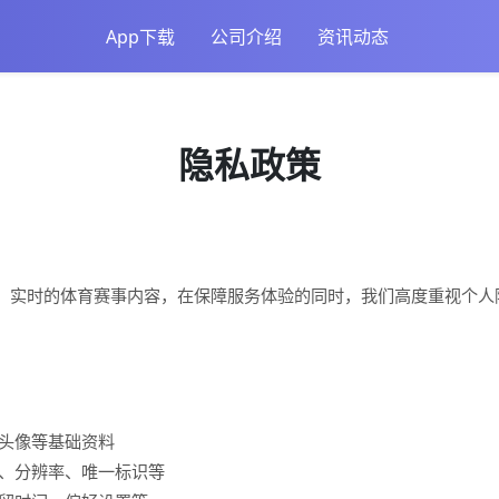
App下载
公司介绍
资讯动态
隐私政策
、实时的体育赛事内容，在保障服务体验的同时，我们高度重视个人
头像等基础资料
、分辨率、唯一标识等