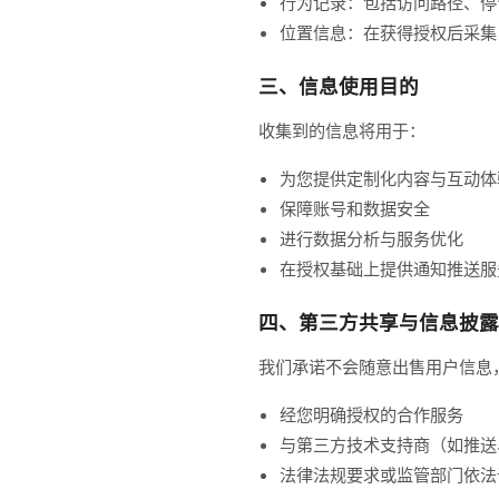
行为记录：包括访问路径、停
位置信息：在获得授权后采集
三、信息使用目的
收集到的信息将用于：
为您提供定制化内容与互动体
保障账号和数据安全
进行数据分析与服务优化
在授权基础上提供通知推送服
四、第三方共享与信息披露
我们承诺不会随意出售用户信息
经您明确授权的合作服务
与第三方技术支持商（如推送
法律法规要求或监管部门依法