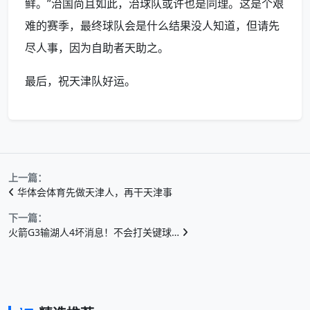
鲜。”治国尚且如此，治球队或许也是同理。这是个艰
难的赛季，最终球队会是什么结果没人知道，但请先
尽人事，因为自助者天助之。
最后，祝天津队好运。
上一篇：
华体会体育先做天津人，再干天津事
下一篇：
火箭G3输湖人4坏消息！不会打关键球…