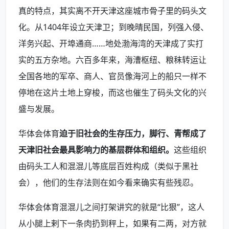
真的特点，其实离不开天津这座城市骨子里的码头文
化。从1404年设立天津卫；到晚晴民国，列强入侵、
洋务兴起、开埠通商……地处渤海湾的天津成了实打
实的五方杂地。六百多年来，海漕枢纽、粮秣转运让
全国各地的军卒、商人、官员像海河上的船只一样不
停地在这片土地上穿梭，而这也催生了码头文化的兴
盛与发展。
华体会体育
迫于旧社会的生存压力，脚行、青帮成了
天津旧社会最具影响力的基层群体和组织。
这些组织
由码头工人和混混儿等底层百姓构成（类似于黑社
会），他们的生存法则在如今看来确实有些残忍。
华体会体育混混儿之间打架讲究的就是“比狠”，这人
从小腿上剌下一条肉扔到秤上，如果有二两，对方就