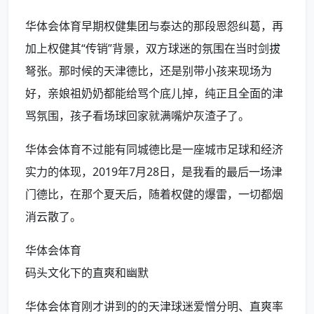
华体会体育早期权健集团与泰达的那段恩怨纠葛，再
加上权健其“传销”背景，双方球迷的氛围在当时剑拔
弩张。那时候的天津德比，还是别带小孩来现场为
好，亲娘祖奶奶都能给骂个底儿掉，纯正且全面的津
骂氛围，孩子看场球回家就满嘴炉灰渣子了。
华体会体育不过能有同城德比是一座城市足球和经济
实力的体现，2019年7月28日，是我看的最后一场津
门德比，在那个夏天后，随着权健的爆雷，一切都烟
消云散了。
华体会体育
码头文化下的直爽和幽默
华体会体育刚才讲到的的天津球迷爱憎分明、直爽率