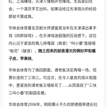
红、上海赚钱，天津人懂相声也懂戏。尤其是旧社
会，一个演员学艺出科，如果没经过天津观众的检验
那就不算成角。
华体会体育著名京剧大师谭富英当年在天津演出拿手
戏《四郎探母》，在天津戏迷超强的压迫感下，这位
内心过于紧张的角儿将嘎调（高音）“叫小番”直接唱
“呲花”（破音），
随之而来的就是漫天的倒好声和橘
子皮、苹果核
。
华体会体育为了挽回颜面，谭老板决定再唱一场，但
票价涨到了三块三。可这次，在令人窒息的观众氛围
中，更紧张的谭老板又唱呲花了……从而造就了“三块
三叫小番”的梨园名梗。
华体会体育2006年，刚刚爆火不久的郭德纲率德云社