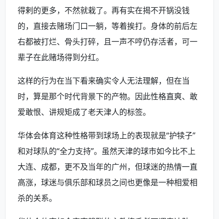
得剌的更多，不然就栽了。再有实在揭不开锅没钱
的，直接去赌场门口一躺，等着挨打。身体的前后左
右都被打烂、骨头打碎，且一声不哼仍存活者，可一
辈子在此赌场得到分红。
这样的行为在当下看来确实令人无法理解，但在当
时，算是那个时代背景下的产物。因此性格直爽、敢
爱敢恨、讲规矩成了老天津人的标签。
华体会体育这种性格带到球场上的表现就是“护犊子”
和对球队的“全力支持”。虽然天津的球市如今比不上
大连、成都，更不及当年的广州，但球迷的热情一直
高涨，球迷与俱乐部和球员之间也更像是一种相爱相
杀的关系。