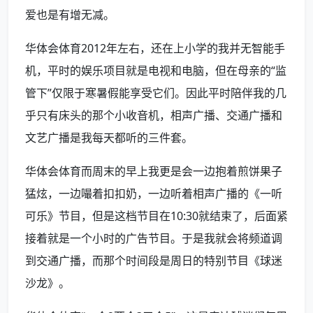
爱也是有增无减。
华体会体育2012年左右，还在上小学的我并无智能手
机，平时的娱乐项目就是电视和电脑，但在母亲的“监
管下”仅限于寒暑假能享受它们。因此平时陪伴我的几
乎只有床头的那个小收音机，相声广播、交通广播和
文艺广播是我每天都听的三件套。
华体会体育而周末的早上我更是会一边抱着煎饼果子
猛炫，一边嘬着扣扣奶，一边听着相声广播的《一听
可乐》节目，但是这档节目在10:30就结束了，后面紧
接着就是一个小时的广告节目。于是我就会将频道调
到交通广播，而那个时间段是周日的特别节目《球迷
沙龙》。