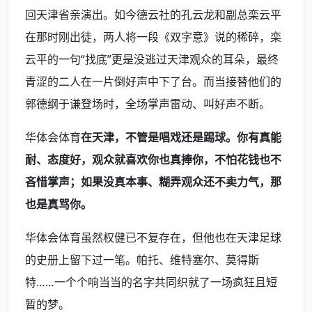
回天津省亲演出。如今德云社的孔云龙和副总栾云平
在那时刚出徒，两人将一段《双字意》说的稀碎，栾
云平的一句“找底”更是没逃过天津观众的耳朵，最终
青涩的二人在一片倒好声中下了台。而当接替他们的
郭德纲于谦登场时，全场掌声雷动、叫好声不断。
华体会体育
在天津，不管是唱戏还是踢球。你有真能
耐、态度好，观众就喜欢你也真捧你，不怕花钱也不
吝惜掌声；如果没真本事、糊弄观众还不卖力气，那
也是真骂你。
华体会体育虽然权健已不复存在，但他也在天津足球
的史册上留下过一笔。帕托、维特塞尔、莫得斯
特……一个个响当当的名字共同织就了一场疯狂且短
暂的梦。