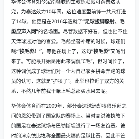
华体会体育如今定南赣联的主教练毛彪可谓泰达队
宠，为泰达效力10年间，这位速度型前锋一共只打进
了14球，他更是在2016年造就了
“足球拔脚怒射、毛
彪应声入网”
的名场面。尽管数据不好看，但也挡不住
天津球迷对他的喜爱。毛彪坐替补席的时候，球迷们
喊:
“换毛彪！”
，等他在场上了，这句
“换毛彪”
又喊出
来了。可能最开始是用此来调侃“C毛”，但时间长了，
这种调侃成了球迷们对一个为自己家乡拼命奔跑的球
员的认可，这就是“护犊子”。此举也拉近了双方的关
系，不然几年前我干嘛上毛总那买水果去呢。
华体会体育而在2009年，部分泰达球迷却将俱乐部之
间的恩怨带到了国家队的赛场上。当时高洪波执教下
的国足在泰达球场与巴勒斯坦进行了一场友谊赛。彼
时的津京德比堪称全国最火爆的足球比赛，因此不管